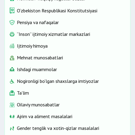
O‘zbekiston Respublikasi Konstitutsiyasi
Pensiya va nafaqalar
“Inson” ijtimoiy xizmatlar markazlari
Ijtimoiy himoya
Mehnat munosabatlari
Ishdagi muammolar
Nogironligi bo‘lgan shaxslarga imtiyozlar
Ta’lim
Oilaviy munosabatlar
Ajrim va aliment masalalari
Gender tenglik va xotin-qizlar masalalari