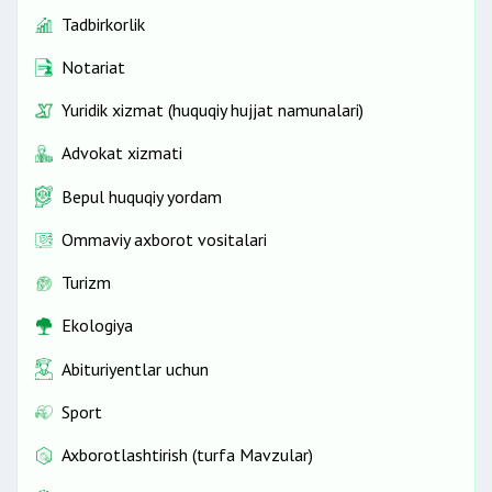
Tadbirkorlik
Notariat
Yuridik xizmat (huquqiy hujjat namunalari)
Advokat xizmati
Bepul huquqiy yordam
Ommaviy axborot vositalari
Turizm
Ekologiya
Abituriyentlar uchun
Sport
Axborotlashtirish (turfa Mavzular)