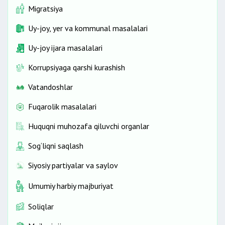
Migratsiya
Uy-joy, yer va kommunal masalalari
Uy-joy ijara masalalari
Korrupsiyaga qarshi kurashish
Vatandoshlar
Fuqarolik masalalari
Huquqni muhozafa qiluvchi organlar
Sog‘liqni saqlash
Siyosiy partiyalar va saylov
Umumiy harbiy majburiyat
Soliqlar