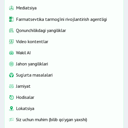
Mediatsiya
Farmatsevtika tarmog'ini rivojlantirish agentligi
Qonunchilikdagi yangiliklar
Video kontentlar
Wakil AI
Jahon yangiliklari
Sug‘urta masalalari
Jamiyat
Hodisalar
Lokatsiya
Siz uchun muhim (bilib qo‘ygan yaxshi)