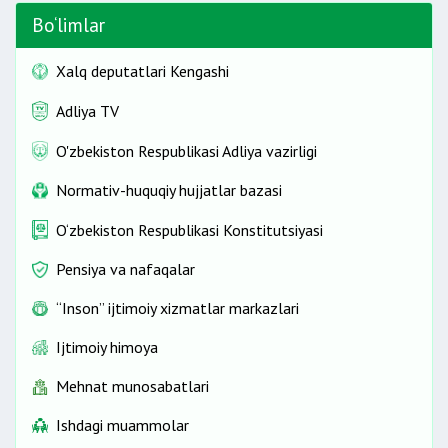
Bo‘limlar
Xalq deputatlari Kengashi
Adliya TV
O'zbekiston Respublikasi Adliya vazirligi
Normativ-huquqiy hujjatlar bazasi
O‘zbekiston Respublikasi Konstitutsiyasi
Pensiya va nafaqalar
“Inson” ijtimoiy xizmatlar markazlari
Ijtimoiy himoya
Mehnat munosabatlari
Ishdagi muammolar