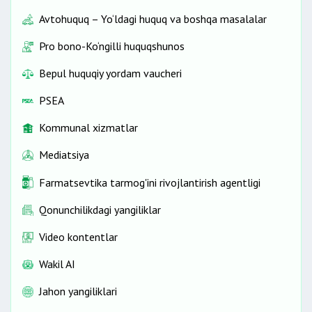
Avtohuquq – Yo‘ldagi huquq va boshqa masalalar
Pro bono-Ko‘ngilli huquqshunos
Bepul huquqiy yordam vaucheri
PSEA
Kommunal xizmatlar
Mediatsiya
Farmatsevtika tarmog'ini rivojlantirish agentligi
Qonunchilikdagi yangiliklar
Video kontentlar
Wakil AI
Jahon yangiliklari