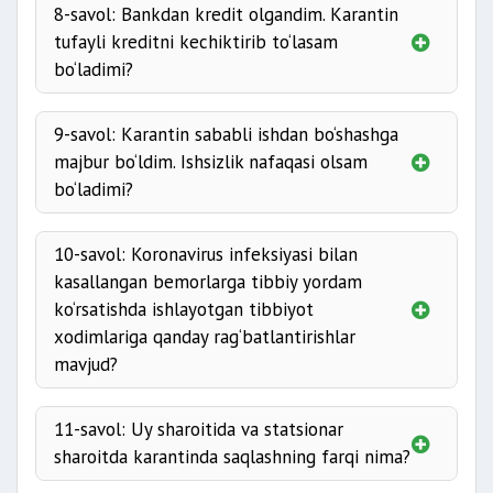
8-savol: Bankdan kredit olgandim. Karantin
tufayli kreditni kechiktirib to‘lasam
bo‘ladimi?
9-savol: Karantin sababli ishdan bo‘shashga
majbur bo‘ldim. Ishsizlik nafaqasi olsam
bo‘ladimi?
10-savol: Koronavirus infeksiyasi bilan
kasallangan bemorlarga tibbiy yordam
ko‘rsatishda ishlayotgan tibbiyot
xodimlariga qanday rag‘batlantirishlar
mavjud?
11-savol: Uy sharoitida va statsionar
sharoitda karantinda saqlashning farqi nima?