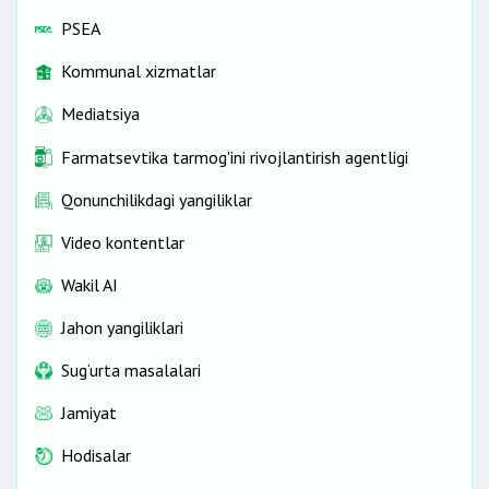
PSEA
Kommunal xizmatlar
Mediatsiya
Farmatsevtika tarmog'ini rivojlantirish agentligi
Qonunchilikdagi yangiliklar
Video kontentlar
Wakil AI
Jahon yangiliklari
Sug‘urta masalalari
Jamiyat
Hodisalar