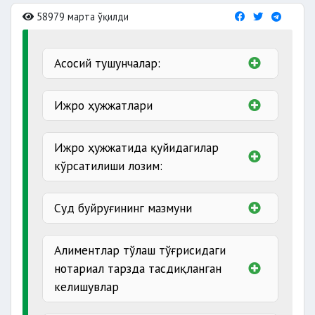
58979 марта ўқилди
Асосий тушунчалар:
Ижро ҳужжатлари
Ижро ҳужжатида қуйидагилар
ижро
кўрсатилиши лозим:
варақалари
ҳакамлик судининг қарорларини
Суд буйруғининг мазмуни
бошқа органнинг номи;
суднинг номи,
чет эл судлари ва арбитражлари
тартиб
Алиментлар тўлаш тўғрисидаги
рақами;
нотариал тарзда тасдиқланган
шарт бўлган суд
келишувлар
ҳужжати
қарздорнинг Ф.И.О