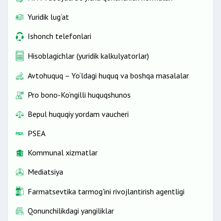
Yuridik lug‘at
Ishonch telefonlari
Hisoblagichlar (yuridik kalkulyatorlar)
Avtohuquq – Yo‘ldagi huquq va boshqa masalalar
Pro bono-Ko‘ngilli huquqshunos
Bepul huquqiy yordam vaucheri
PSEA
Kommunal xizmatlar
Mediatsiya
Farmatsevtika tarmog'ini rivojlantirish agentligi
Qonunchilikdagi yangiliklar