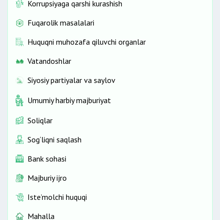
Korrupsiyaga qarshi kurashish
Fuqarolik masalalari
Huquqni muhozafa qiluvchi organlar
Vatandoshlar
Siyosiy partiyalar va saylov
Umumiy harbiy majburiyat
Soliqlar
Sog‘liqni saqlash
Bank sohasi
Majburiy ijro
Iste’molchi huquqi
Mahalla