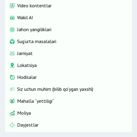
Video kontentlar
Wakil AI
Jahon yangiliklari
Sug‘urta masalalari
Jamiyat
Lokatsiya
Hodisalar
Siz uchun muhim (bilib qo‘ygan yaxshi)
Mahalla “yettiligi”
Moliya
Dayjestlar