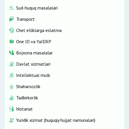
Sud-huquq masalalari
Transport
Chet elliklarga eslatma
One ID vа YaIDXP
Bojxona masalalar
Davlat xizmatlari
Intellektual mulk
Shaharsozlik
Tadbirkorlik
Notariat
Yuridik xizmat (huquqiy hujjat namunalari)