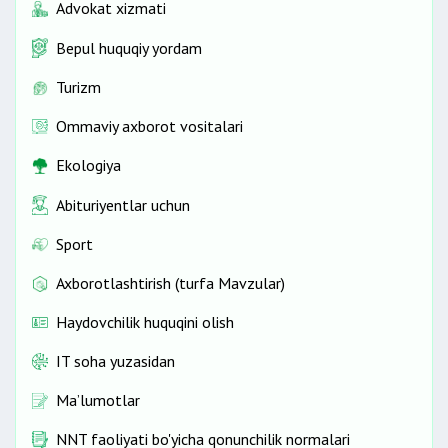
Advokat xizmati
Bepul huquqiy yordam
Turizm
Ommaviy axborot vositalari
Ekologiya
Abituriyentlar uchun
Sport
Axborotlashtirish (turfa Mavzular)
Haydovchilik huquqini olish
IT soha yuzasidan
Ma’lumotlar
NNT faoliyati bo'yicha qonunchilik normalari