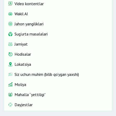
Video kontentlar
Wakil AI
Jahon yangiliklari
Sug‘urta masalalari
Jamiyat
Hodisalar
Lokatsiya
Siz uchun muhim (bilib qo‘ygan yaxshi)
Moliya
Mahalla “yettiligi”
Dayjestlar