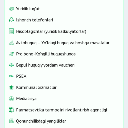
Yuridik lug‘at
Ishonch telefonlari
Hisoblagichlar (yuridik kalkulyatorlar)
Avtohuquq – Yo‘ldagi huquq va boshqa masalalar
Pro bono-Ko‘ngilli huquqshunos
Bepul huquqiy yordam vaucheri
PSEA
Kommunal xizmatlar
Mediatsiya
Farmatsevtika tarmog'ini rivojlantirish agentligi
Qonunchilikdagi yangiliklar