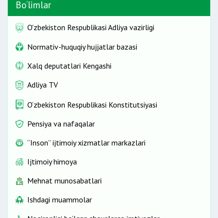
Bo‘limlar
O'zbekiston Respublikasi Adliya vazirligi
Normativ-huquqiy hujjatlar bazasi
Xalq deputatlari Kengashi
Adliya TV
O‘zbekiston Respublikasi Konstitutsiyasi
Pensiya va nafaqalar
“Inson” ijtimoiy xizmatlar markazlari
Ijtimoiy himoya
Mehnat munosabatlari
Ishdagi muammolar