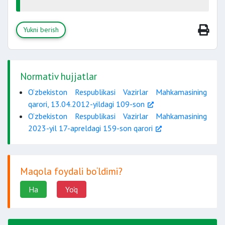
Yukni berish
Normativ hujjatlar
O‘zbekiston Respublikasi Vazirlar Mahkamasining
qarori, 13.04.2012-yildagi 109-son
O‘zbekiston Respublikasi Vazirlar Mahkamasining
2023-yil 17-apreldagi 159-son qarori
Maqola foydali bo‘ldimi?
Ha
Yo'q