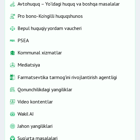
Avtohuquq – Yo‘ldagi huquq va boshqa masalalar
Pro bono-Ko‘ngilli huquqshunos
Bepul huquqiy yordam vaucheri
PSEA
Kommunal xizmatlar
Mediatsiya
Farmatsevtika tarmog'ini rivojlantirish agentligi
Qonunchilikdagi yangiliklar
Video kontentlar
Wakil AI
Jahon yangiliklari
Sug‘urta masalalari