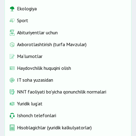
Ekologiya
Sport
Abituriyentlar uchun
Axborotlashtirish (turfa Mavzular)
Ma’lumotlar
Haydovchilik huquqini olish
IT soha yuzasidan
NNT faoliyati bo'yicha qonunchilik normalari
Yuridik lug‘at
Ishonch telefonlari
Hisoblagichlar (yuridik kalkulyatorlar)