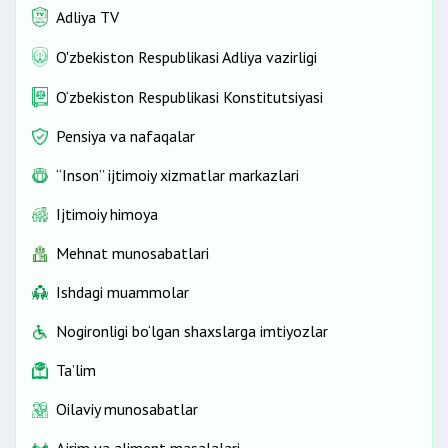
Adliya TV
O'zbekiston Respublikasi Adliya vazirligi
O‘zbekiston Respublikasi Konstitutsiyasi
Pensiya va nafaqalar
“Inson” ijtimoiy xizmatlar markazlari
Ijtimoiy himoya
Mehnat munosabatlari
Ishdagi muammolar
Nogironligi bo‘lgan shaxslarga imtiyozlar
Ta’lim
Oilaviy munosabatlar