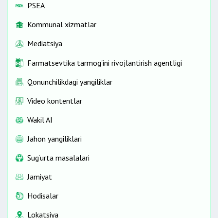
PSEA
Kommunal xizmatlar
Mediatsiya
Farmatsevtika tarmog'ini rivojlantirish agentligi
Qonunchilikdagi yangiliklar
Video kontentlar
Wakil AI
Jahon yangiliklari
Sug‘urta masalalari
Jamiyat
Hodisalar
Lokatsiya