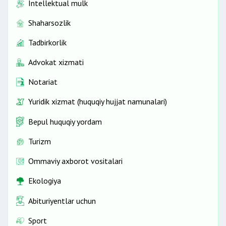
Intellektual mulk
Shaharsozlik
Tadbirkorlik
Advokat xizmati
Notariat
Yuridik xizmat (huquqiy hujjat namunalari)
Bepul huquqiy yordam
Turizm
Ommaviy axborot vositalari
Ekologiya
Abituriyentlar uchun
Sport