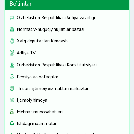
Bo‘limlar
O'zbekiston Respublikasi Adliya vazirligi
Normativ-huquqiy hujjatlar bazasi
Xalq deputatlari Kengashi
Adliya TV
O‘zbekiston Respublikasi Konstitutsiyasi
Pensiya va nafaqalar
“Inson” ijtimoiy xizmatlar markazlari
Ijtimoiy himoya
Mehnat munosabatlari
Ishdagi muammolar