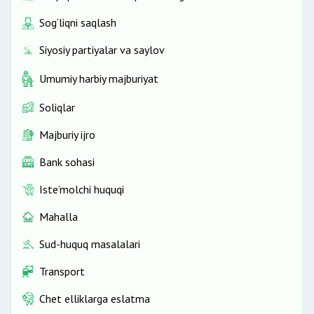
Sog‘liqni saqlash
Siyosiy partiyalar va saylov
Umumiy harbiy majburiyat
Soliqlar
Majburiy ijro
Bank sohasi
Iste’molchi huquqi
Mahalla
Sud-huquq masalalari
Transport
Chet elliklarga eslatma