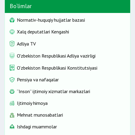
Bo‘limlar
Normativ-huquqiy hujjatlar bazasi
Xalq deputatlari Kengashi
Adliya TV
O'zbekiston Respublikasi Adliya vazirligi
O‘zbekiston Respublikasi Konstitutsiyasi
Pensiya va nafaqalar
“Inson” ijtimoiy xizmatlar markazlari
Ijtimoiy himoya
Mehnat munosabatlari
Ishdagi muammolar