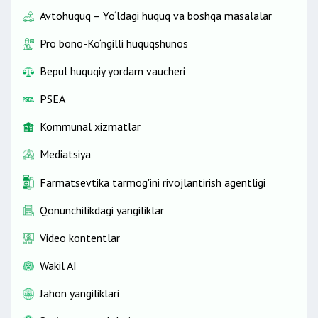
Avtohuquq – Yo‘ldagi huquq va boshqa masalalar
Pro bono-Ko‘ngilli huquqshunos
Bepul huquqiy yordam vaucheri
PSEA
Kommunal xizmatlar
Mediatsiya
Farmatsevtika tarmog'ini rivojlantirish agentligi
Qonunchilikdagi yangiliklar
Video kontentlar
Wakil AI
Jahon yangiliklari