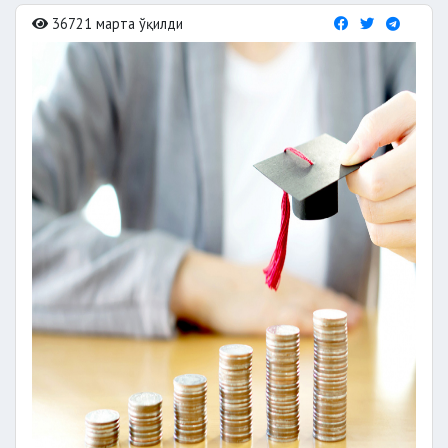
36721 марта ўқилди