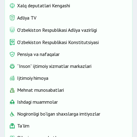
Xalq deputatlari Kengashi
Adliya TV
O'zbekiston Respublikasi Adliya vazirligi
O‘zbekiston Respublikasi Konstitutsiyasi
Pensiya va nafaqalar
“Inson” ijtimoiy xizmatlar markazlari
Ijtimoiy himoya
Mehnat munosabatlari
Ishdagi muammolar
Nogironligi bo‘lgan shaxslarga imtiyozlar
Ta’lim