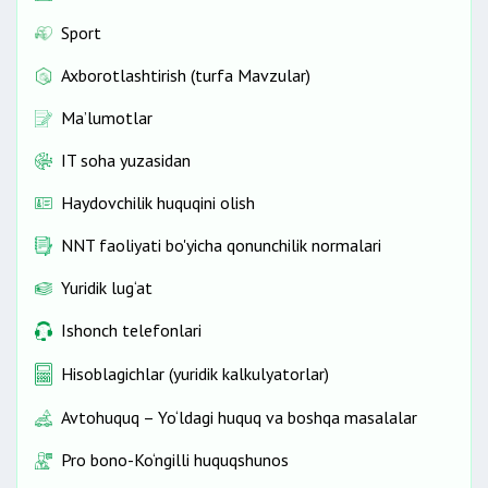
Sport
Axborotlashtirish (turfa Mavzular)
Ma’lumotlar
IT soha yuzasidan
Haydovchilik huquqini olish
NNT faoliyati bo'yicha qonunchilik normalari
Yuridik lug‘at
Ishonch telefonlari
Hisoblagichlar (yuridik kalkulyatorlar)
Avtohuquq – Yo‘ldagi huquq va boshqa masalalar
Pro bono-Ko‘ngilli huquqshunos