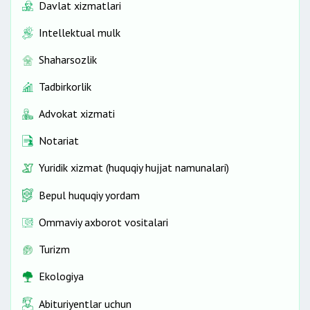
Davlat xizmatlari
Intellektual mulk
Shaharsozlik
Tadbirkorlik
Advokat xizmati
Notariat
Yuridik xizmat (huquqiy hujjat namunalari)
Bepul huquqiy yordam
Ommaviy axborot vositalari
Turizm
Ekologiya
Abituriyentlar uchun