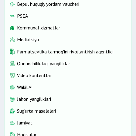
Bepul huquqiy yordam vaucheri
PSEA
Kommunal xizmatlar
Mediatsiya
Farmatsevtika tarmog'ini rivojlantirish agentligi
Qonunchilikdagi yangiliklar
Video kontentlar
Wakil AI
Jahon yangiliklari
Sug‘urta masalalari
Jamiyat
Hodisalar