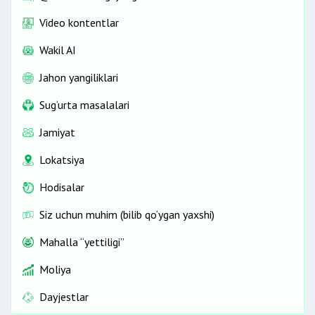
Video kontentlar
Wakil AI
Jahon yangiliklari
Sug‘urta masalalari
Jamiyat
Lokatsiya
Hodisalar
Siz uchun muhim (bilib qo‘ygan yaxshi)
Mahalla “yettiligi”
Moliya
Dayjestlar