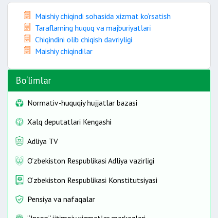
Maishiy chiqindi sohasida xizmat ko‘rsatish
Taraflarning huquq va majburiyatlari
Chiqindini olib chiqish davriyligi
Maishiy chiqindilar
Bo‘limlar
Normativ-huquqiy hujjatlar bazasi
Xalq deputatlari Kengashi
Adliya TV
O'zbekiston Respublikasi Adliya vazirligi
O‘zbekiston Respublikasi Konstitutsiyasi
Pensiya va nafaqalar