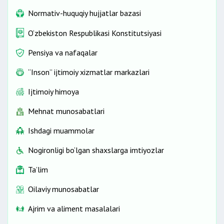
Normativ-huquqiy hujjatlar bazasi
O‘zbekiston Respublikasi Konstitutsiyasi
Pensiya va nafaqalar
“Inson” ijtimoiy xizmatlar markazlari
Ijtimoiy himoya
Mehnat munosabatlari
Ishdagi muammolar
Nogironligi bo‘lgan shaxslarga imtiyozlar
Ta’lim
Oilaviy munosabatlar
Ajrim va aliment masalalari