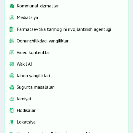
Kommunal xizmatlar
Mediatsiya
Farmatsevtika tarmog'ini rivojlantirish agentligi
Qonunchilikdagi yangiliklar
Video kontentlar
Wakil AI
Jahon yangiliklari
Sug‘urta masalalari
Jamiyat
Hodisalar
Lokatsiya