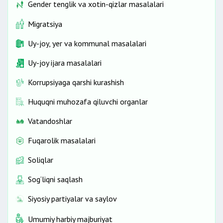
Gender tenglik va xotin-qizlar masalalari
Migratsiya
Uy-joy, yer va kommunal masalalari
Uy-joy ijara masalalari
Korrupsiyaga qarshi kurashish
Huquqni muhozafa qiluvchi organlar
Vatandoshlar
Fuqarolik masalalari
Soliqlar
Sog‘liqni saqlash
Siyosiy partiyalar va saylov
Umumiy harbiy majburiyat