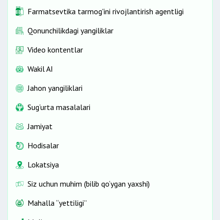
Farmatsevtika tarmog'ini rivojlantirish agentligi
Qonunchilikdagi yangiliklar
Video kontentlar
Wakil AI
Jahon yangiliklari
Sug‘urta masalalari
Jamiyat
Hodisalar
Lokatsiya
Siz uchun muhim (bilib qo‘ygan yaxshi)
Mahalla “yettiligi”