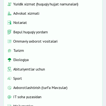
Yuridik xizmat (huquqiy hujjat namunalari)
Advokat xizmati
Notariat
Bepul huquqiy yordam
Ommaviy axborot vositalari
Turizm
Ekologiya
Abituriyentlar uchun
Sport
Axborotlashtirish (turfa Mavzular)
IT soha yuzasidan