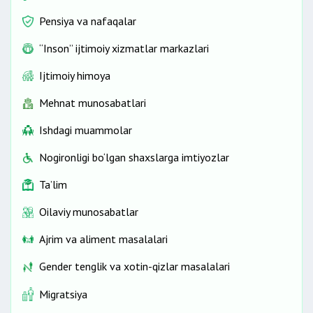
Pensiya va nafaqalar
“Inson” ijtimoiy xizmatlar markazlari
Ijtimoiy himoya
Mehnat munosabatlari
Ishdagi muammolar
Nogironligi bo‘lgan shaxslarga imtiyozlar
Ta’lim
Oilaviy munosabatlar
Ajrim va aliment masalalari
Gender tenglik va xotin-qizlar masalalari
Migratsiya