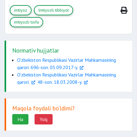
imtiyoz
Imtiyozli tibbiyot
imtiyozli toifa
Normativ hujjatlar
O‘zbekiston Respublikasi Vazirlar Mahkamasining
qarori. 696-son. 05.09.2017-y.
O‘zbekiston Respublikasi Vazirlar Mahkamasining
qarori.
48-son. 18.03.2008-y.
Batafsil havolada.
Maqola foydali bo‘ldimi?
Ha
Yo'q