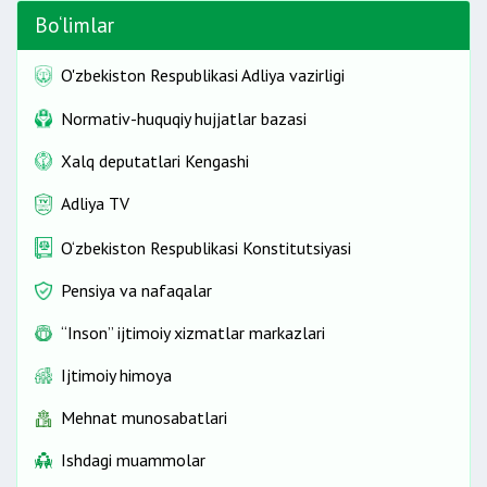
Bo‘limlar
O'zbekiston Respublikasi Adliya vazirligi
Normativ-huquqiy hujjatlar bazasi
Xalq deputatlari Kengashi
Adliya TV
O‘zbekiston Respublikasi Konstitutsiyasi
Pensiya va nafaqalar
“Inson” ijtimoiy xizmatlar markazlari
Ijtimoiy himoya
Mehnat munosabatlari
Ishdagi muammolar