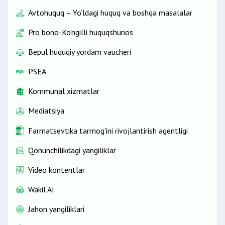
Avtohuquq – Yo‘ldagi huquq va boshqa masalalar
Pro bono-Ko‘ngilli huquqshunos
Bepul huquqiy yordam vaucheri
PSEA
Kommunal xizmatlar
Mediatsiya
Farmatsevtika tarmog'ini rivojlantirish agentligi
Qonunchilikdagi yangiliklar
Video kontentlar
Wakil AI
Jahon yangiliklari