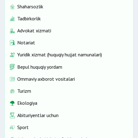
Shaharsozlik
Tadbirkorlik
Advokat xizmati
Notariat
Yuridik xizmat (huquqiy hujjat namunalari)
Bepul huquqiy yordam
Ommaviy axborot vositalari
Turizm
Ekologiya
Abituriyentlar uchun
Sport