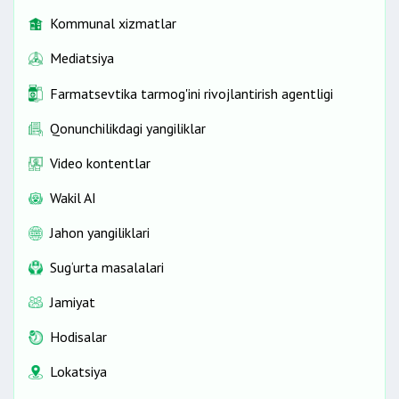
Kommunal xizmatlar
Mediatsiya
Farmatsevtika tarmog'ini rivojlantirish agentligi
Qonunchilikdagi yangiliklar
Video kontentlar
Wakil AI
Jahon yangiliklari
Sug‘urta masalalari
Jamiyat
Hodisalar
Lokatsiya