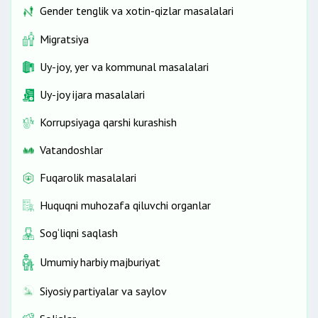
Gender tenglik va xotin-qizlar masalalari
Migratsiya
Uy-joy, yer va kommunal masalalari
Uy-joy ijara masalalari
Korrupsiyaga qarshi kurashish
Vatandoshlar
Fuqarolik masalalari
Huquqni muhozafa qiluvchi organlar
Sog‘liqni saqlash
Umumiy harbiy majburiyat
Siyosiy partiyalar va saylov