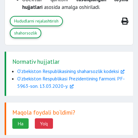
hujjatlari
asosida amalga oshiriladi.
Hududlarni rejalashtirish
cheklovlar belgilangan hududlar;
shahorsozlik
Normativ hujjatlar
O‘zbekiston Respublikasining shaharsozlik kodeksi
O‘zbekiston Respublikasi Prezidentining farmoni. PF-
5963-son. 13.03.2020-y.
Maqola foydali bo‘ldimi?
Ha
Yo'q