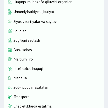
Huquqni muhozafa qiluvchi organlar
Umumiy harbiy majburiyat
Siyosiy partiyalar va saylov
Soliqlar
Sog‘liqni saqlash
Bank sohasi
Majburiy ijro
Iste’molchi huquqi
Mahalla
Sud-huquq masalalari
Transport
Chet elliklarga eslatma