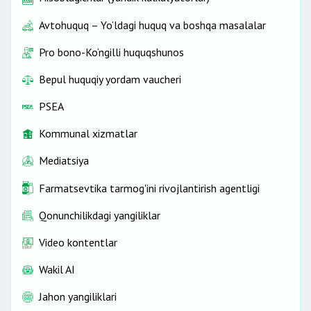
Avtohuquq – Yo‘ldagi huquq va boshqa masalalar
Pro bono-Ko‘ngilli huquqshunos
Bepul huquqiy yordam vaucheri
PSEA
Kommunal xizmatlar
Mediatsiya
Farmatsevtika tarmog'ini rivojlantirish agentligi
Qonunchilikdagi yangiliklar
Video kontentlar
Wakil AI
Jahon yangiliklari