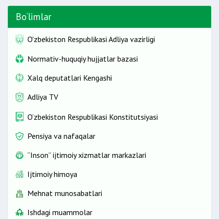
Bo‘limlar
O'zbekiston Respublikasi Adliya vazirligi
Normativ-huquqiy hujjatlar bazasi
Xalq deputatlari Kengashi
Adliya TV
O‘zbekiston Respublikasi Konstitutsiyasi
Pensiya va nafaqalar
“Inson” ijtimoiy xizmatlar markazlari
Ijtimoiy himoya
Mehnat munosabatlari
Ishdagi muammolar