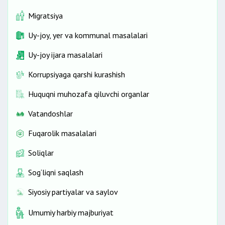
Migratsiya
Uy-joy, yer va kommunal masalalari
Uy-joy ijara masalalari
Korrupsiyaga qarshi kurashish
Huquqni muhozafa qiluvchi organlar
Vatandoshlar
Fuqarolik masalalari
Soliqlar
Sog‘liqni saqlash
Siyosiy partiyalar va saylov
Umumiy harbiy majburiyat