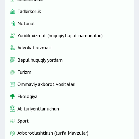
Tadbirkorlik
Notariat
Yuridik xizmat (huquqiy hujjat namunalari)
Advokat xizmati
Bepul huquqiy yordam
Turizm
Ommaviy axborot vositalari
Ekologiya
Abituriyentlar uchun
Sport
Axborotlashtirish (turfa Mavzular)