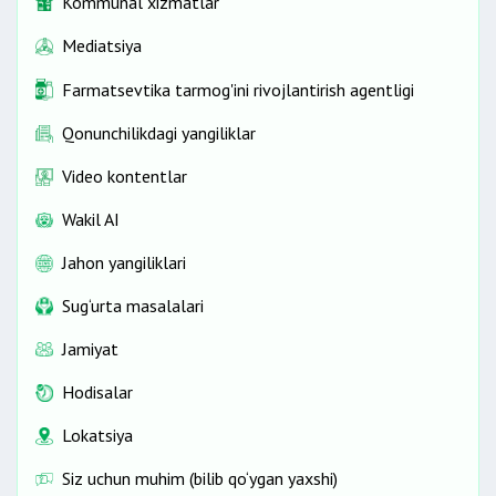
Kommunal xizmatlar
Mediatsiya
Farmatsevtika tarmog'ini rivojlantirish agentligi
Qonunchilikdagi yangiliklar
Video kontentlar
Wakil AI
Jahon yangiliklari
Sug‘urta masalalari
Jamiyat
Hodisalar
Lokatsiya
Siz uchun muhim (bilib qo‘ygan yaxshi)