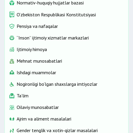
Normativ-huquqiy hujjatlar bazasi
O‘zbekiston Respublikasi Konstitutsiyasi
Pensiya va nafaqalar
“Inson” ijtimoiy xizmatlar markazlari
Ijtimoiy himoya
Mehnat munosabatlari
Ishdagi muammolar
Nogironligi bo‘lgan shaxslarga imtiyozlar
Ta’lim
Oilaviy munosabatlar
Ajrim va aliment masalalari
Gender tenglik va xotin-qizlar masalalari