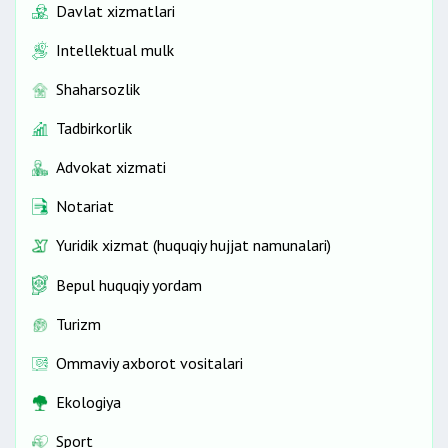
Davlat xizmatlari
Intellektual mulk
Shaharsozlik
Tadbirkorlik
Advokat xizmati
Notariat
Yuridik xizmat (huquqiy hujjat namunalari)
Bepul huquqiy yordam
Turizm
Ommaviy axborot vositalari
Ekologiya
Sport