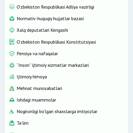
O'zbekiston Respublikasi Adliya vazirligi
Normativ-huquqiy hujjatlar bazasi
Xalq deputatlari Kengashi
O‘zbekiston Respublikasi Konstitutsiyasi
Pensiya va nafaqalar
“Inson” ijtimoiy xizmatlar markazlari
Ijtimoiy himoya
Mehnat munosabatlari
Ishdagi muammolar
Nogironligi bo‘lgan shaxslarga imtiyozlar
Ta’lim