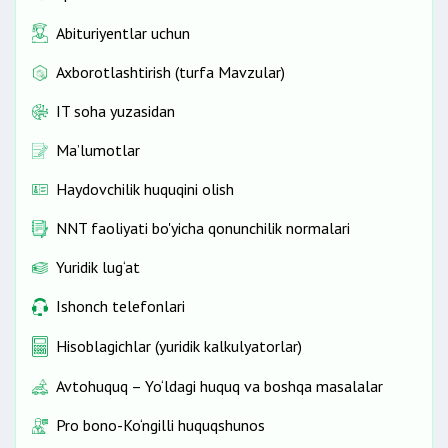
Abituriyentlar uchun
Axborotlashtirish (turfa Mavzular)
IT soha yuzasidan
Ma’lumotlar
Haydovchilik huquqini olish
NNT faoliyati bo'yicha qonunchilik normalari
Yuridik lug‘at
Ishonch telefonlari
Hisoblagichlar (yuridik kalkulyatorlar)
Avtohuquq – Yo‘ldagi huquq va boshqa masalalar
Pro bono-Ko‘ngilli huquqshunos