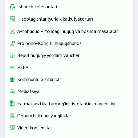
Ishonch telefonlari
Hisoblagichlar (yuridik kalkulyatorlar)
Avtohuquq – Yo‘ldagi huquq va boshqa masalalar
Pro bono-Ko‘ngilli huquqshunos
Bepul huquqiy yordam vaucheri
PSEA
Kommunal xizmatlar
Mediatsiya
Farmatsevtika tarmog'ini rivojlantirish agentligi
Qonunchilikdagi yangiliklar
Video kontentlar