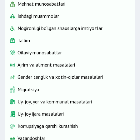
Mehnat munosabatlari
Ishdagi muammolar
Nogironligi bo‘lgan shaxslarga imtiyozlar
Ta’lim
Oilaviy munosabatlar
Ajrim va aliment masalalari
Gender tenglik va xotin-qizlar masalalari
Migratsiya
Uy-joy, yer va kommunal masalalari
Uy-joy ijara masalalari
Korrupsiyaga qarshi kurashish
Vatandoshlar