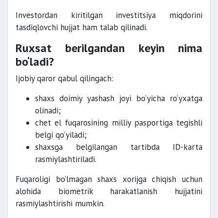
Investordan kiritilgan investitsiya miqdorini
tasdiqlovchi hujjat ham talab qilinadi.
Ruxsat berilgandan keyin nima
bo‘ladi?
Ijobiy qaror qabul qilingach:
shaxs doimiy yashash joyi bo‘yicha ro‘yxatga
olinadi;
chet el fuqarosining milliy pasportiga tegishli
belgi qo‘yiladi;
shaxsga belgilangan tartibda ID-karta
rasmiylashtiriladi.
Fuqaroligi bo‘lmagan shaxs xorijga chiqish uchun
alohida biometrik harakatlanish hujjatini
rasmiylashtirishi mumkin.