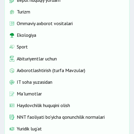
Turizm
Ommaviy axborot vositalari
Ekologiya
Sport
Abituriyentlar uchun
Axborotlashtirish (turfa Mavzular)
IT soha yuzasidan
Ma’lumotlar
Haydovchilik huquqini olish
NNT faoliyati bo'yicha qonunchilik normalari
Yuridik lug‘at