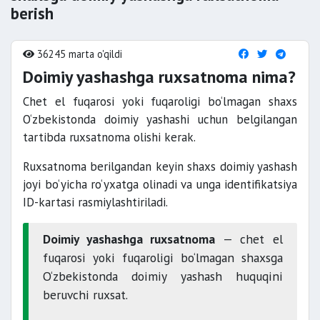
berish
36245 marta o'qildi
Doimiy yashashga ruxsatnoma nima?
Chet el fuqarosi yoki fuqaroligi bo‘lmagan shaxs
O‘zbekistonda doimiy yashashi uchun belgilangan
tartibda ruxsatnoma olishi kerak.
Ruxsatnoma berilgandan keyin shaxs doimiy yashash
joyi bo‘yicha ro‘yxatga olinadi va unga identifikatsiya
ID-kartasi rasmiylashtiriladi.
Doimiy yashashga ruxsatnoma
— chet el
fuqarosi yoki fuqaroligi bo‘lmagan shaxsga
O‘zbekistonda doimiy yashash huquqini
beruvchi ruxsat.