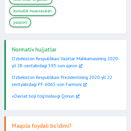
konsullik muassasalari
pasport
Normativ hujjatlar
O‘zbekiston Respublikasi Vazirlar Mahkamasining 2020-
yil 28-sentabrdagi 593-son qarori
O‘zbekiston Respublikasi Prezidentining 2020-yil 22
sentyabrdagi PF-6065-son Farmoni
«Davlat boji to‘g‘risida»gi Qonun
Maqola foydali bo‘ldimi?