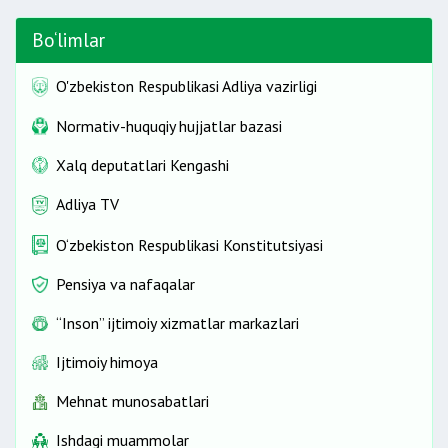
Bo‘limlar
O'zbekiston Respublikasi Adliya vazirligi
Normativ-huquqiy hujjatlar bazasi
Xalq deputatlari Kengashi
Adliya TV
O‘zbekiston Respublikasi Konstitutsiyasi
Pensiya va nafaqalar
“Inson” ijtimoiy xizmatlar markazlari
Ijtimoiy himoya
Mehnat munosabatlari
Ishdagi muammolar