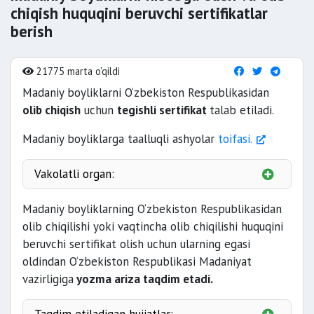
chiqish huquqini beruvchi sertifikatlar
berish
21775 marta o'qildi
Madaniy boyliklarni O‘zbekiston Respublikasidan
olib chiqish
uchun
tegishli sertifikat
talab etiladi.
Madaniy boyliklarga taalluqli ashyolar
toifasi.
Vakolatli organ:
Madaniy boyliklarning O‘zbekiston Respublikasidan
olib chiqilishi yoki vaqtincha olib chiqilishi huquqini
beruvchi sertifikat olish uchun ularning egasi
oldindan O‘zbekiston Respublikasi Madaniyat
vazirligiga
yozma ariza taqdim etadi.