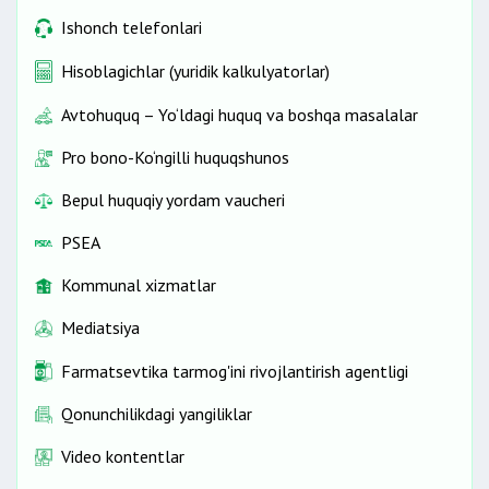
Ishonch telefonlari
Hisoblagichlar (yuridik kalkulyatorlar)
Avtohuquq – Yo‘ldagi huquq va boshqa masalalar
Pro bono-Ko‘ngilli huquqshunos
Bepul huquqiy yordam vaucheri
PSEA
Kommunal xizmatlar
Mediatsiya
Farmatsevtika tarmog'ini rivojlantirish agentligi
Qonunchilikdagi yangiliklar
Video kontentlar