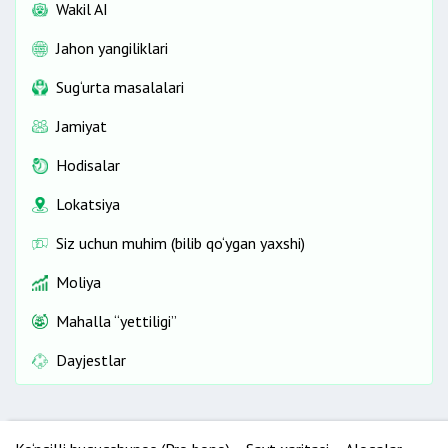
Wakil AI
Jahon yangiliklari
Sug‘urta masalalari
Jamiyat
Hodisalar
Lokatsiya
Siz uchun muhim (bilib qo‘ygan yaxshi)
Moliya
Mahalla “yettiligi”
Dayjestlar