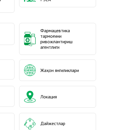
Фармацевтика
тармоғини
ривожлантириш
агентлиги
Жаҳон янгиликлари
Локация
Дайжестлар