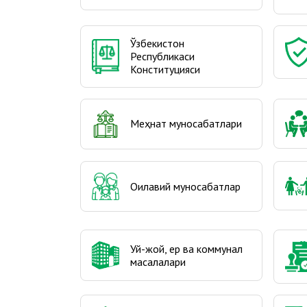
Ўзбекистон
Республикаси
Конституцияси
Меҳнат муносабатлари
Оилавий муносабатлар
Уй-жой, ер ва коммунал
масалалари