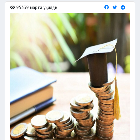
95339 марта ўқилди