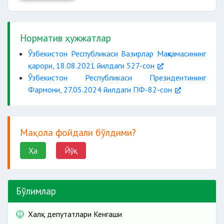
Норматив ҳужжатлар
Ўзбекистон Республикаси Вазирлар Маҳкамасининг
қарори, 18.08.2021 йилдаги 527-сон
Ўзбекистон Республикаси Президентининг
Фармони, 27.05.2024 йилдаги ПФ-82-сон
Мақола фойдали бўлдими?
Ҳа
Йўқ
Бўлимлар
Халқ депутатлари Кенгаши