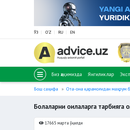
ЎЗ
O‘Z
RU
EN
Биз ҳақимизда
Янгиликлар
Экс
Бош саҳифа
Ота-она қарамоғидан маҳрум 
Болаларни оилаларга тарбияга 
17665 марта ўқилди