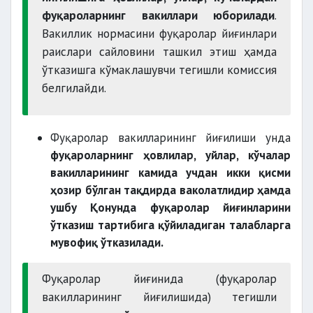
фуқароларнинг вакиллари юборилади
.
Вакиллик нормасини фуқаролар йиғинлари
раислари сайловини ташкил этиш ҳамда
ўтказишга кўмаклашувчи тегишли комиссия
белгилайди.
Фуқаролар вакилларининг йиғилиши унда
фуқароларнинг ҳовлилар, уйлар, кўчалар
вакилларининг камида учдан икки қисми
ҳозир бўлган тақдирда ваколатлидир ҳамда
ушбу Қонунда фуқаролар йиғинларини
ўтказиш тартибига қўйиладиган талабларга
мувофиқ ўтказилади.
Фуқаролар йиғинида (фуқаролар
вакилларининг йиғилишида) тегишли