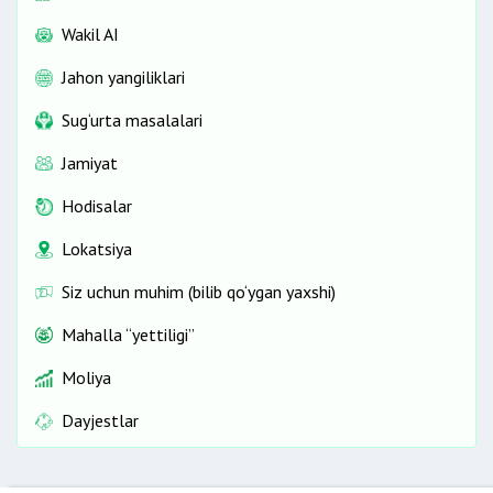
Wakil AI
Jahon yangiliklari
Sug‘urta masalalari
Jamiyat
Hodisalar
Lokatsiya
Siz uchun muhim (bilib qo‘ygan yaxshi)
Mahalla “yettiligi”
Moliya
Dayjestlar