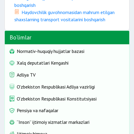
boshqarish
Haydovchilik guvohnomasidan mahrum etilgan
shaxslarning transport vositalarini boshqarish
Bo‘limlar
Normativ-huquqiy hujjatlar bazasi
Xalq deputatlari Kengashi
Adliya TV
O'zbekiston Respublikasi Adliya vazirligi
O‘zbekiston Respublikasi Konstitutsiyasi
Pensiya va nafaqalar
“Inson” ijtimoiy xizmatlar markazlari
Ijtimoiy himoya