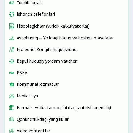
Yuridik lug‘at
Ishonch telefonlari
Hisoblagichlar (yuridik kalkulyatorlar)
Avtohuquq – Yo‘ldagi huquq va boshqa masalalar
Pro bono-Ko‘ngilli huquqshunos
Bepul huquqiy yordam vaucheri
PSEA
Kommunal xizmatlar
Mediatsiya
Farmatsevtika tarmog'ini rivojlantirish agentligi
Qonunchilikdagi yangiliklar
Video kontentlar