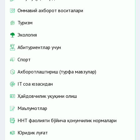
Оммавий ахборот воситалари
Туризм
Экология
Абитуриентлар учун
Спорт
Ахборотлаштириш (турфа мавзулар)
IT соҳа юзасидан
Ҳайдовчилик ҳуқуқини олиш
Маълумотлар
ННТ фаолияти бўйича қонунчилик нормалари
Юридик луғат