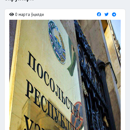
0 марта ўқилди