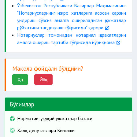
Ўзбекистон Республикаси Вазирлар Маҳкамасининг
"Нотариусларнинг ижро хатларига асосан қарзни
ундириш сўзсиз амалга ошириладиган ҳужжатлар
рўйхатини тасдиқлаш тўғрисида" қарори
Нотариуслар томонидан нотариал ҳаракатларни
амалга ошириш тартиби тўғрисида йўриқнома
Мақола фойдали бўлдими?
Ҳа
Йўқ
Бўлимлар
Норматив-ҳуқуқий ҳужжатлар базаси
Халқ депутатлари Кенгаши