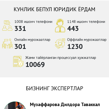
КУНЛИК БЕПУЛ ЮРИДИК ЁРДАМ
1008 ишонч телефони
1148 ишонч телефони
331
443
Онлайн мурожаатлар
Оффлайн мурожаатлар
301
1230
Жами тайёрланган процессуал ҳужжатлар
10069
БИЗНИНГ ЭКСПЕРТЛАР
Музаффарова Дилдора Таваккал