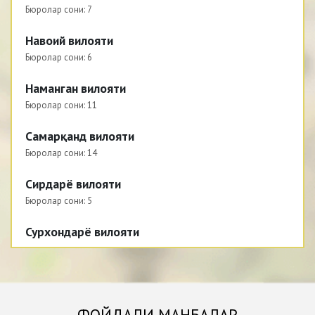
Бюролар сони:
7
Навоий вилояти
Бюролар сони:
6
Наманган вилояти
Бюролар сони:
11
Самарқанд вилояти
Бюролар сони:
14
Сирдарё вилояти
Бюролар сони:
5
Сурхондарё вилояти
Бюролар сони:
12
Тошкент вилояти
Бюролар сони:
17
ФОЙДАЛИ МАНБАЛАР