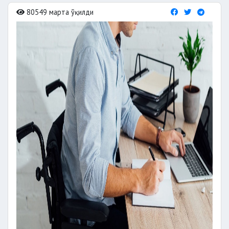
80549 марта ўқилди