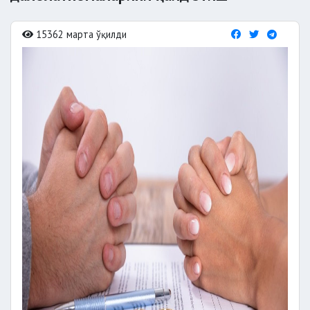
15362 марта ўқилди