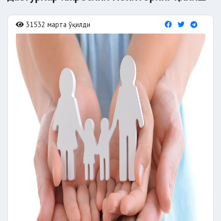
31532 марта ўқилди