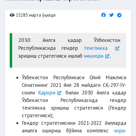
15285 марта ўқилди
2030 йилга қадар Ўзбекистон
Республикасида гендер
тенгликка
эришиш стратегияси ишлаб
чиқилди
.
Ўзбекистон Республикаси Олий Мажлиси
Сенатининг 2021 йил 28 майдаги СҚ-297-IV-
сонли
Қарори
билан 2030 йилга қадар
Ўзбекистон Республикасида гендер
тенгликка эришиш стратегияси (Гендер
стратегияси);
Гендер стратегиясини 2021-2022 йилларда
амалга ошириш бўйича комплекс
чора-