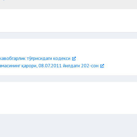
жавобгарлик тўғрисидаги кодекси
масининг қарори, 08.07.2011 йилдаги 202-сон