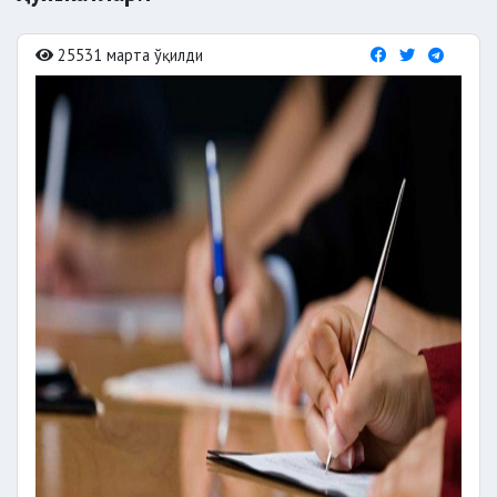
25531 марта ўқилди