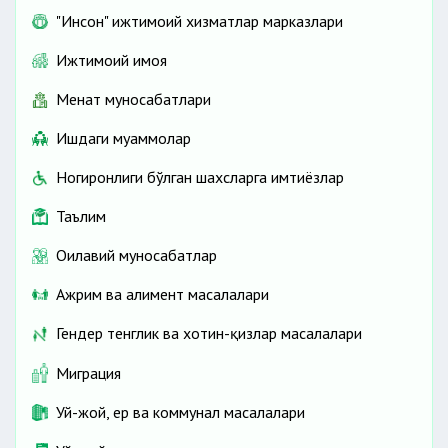
"Инсон" ижтимоий хизматлар марказлари
Ижтимоий ҳимоя
Меҳнат муносабатлари
Ишдаги муаммолар
Ногиронлиги бўлган шахсларга имтиёзлар
Таълим
Оилавий муносабатлар
Ажрим ва алимент масалалари
Гендер тенглик ва хотин-қизлар масалалари
Миграция
Уй-жой, ер ва коммунал масалалари