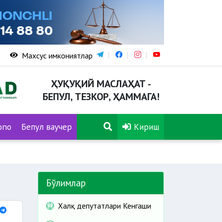
Махсус имкониятлар
ҲУҚУҚИЙ МАСЛАҲАТ -
БЕПУЛ, ТЕЗКОР, ҲАММАГА!
ono
Бепул ваучер
Кириш
Бўлимлар
Халқ депутатлари Кенгаши