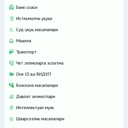
Банк соҳаси
Истеъмолчи ҳуқуқи
Суд-ҳуқуқ масалалари
Маҳалла
Транспорт
Чет элликларга эслатма
One ID ва ЯИДХП
Божхона масалалари
Давлат хизматлари
Интеллектуал мулк
Шаҳарсозлик масалалари