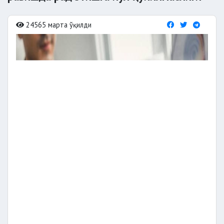
24565 марта ўқилди