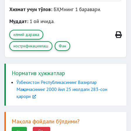
Хизмат учун тўлов:
БҲМнинг 1 баравари.
Муддат:
1 ой ичида.
илмий даража
нострификациялаш
Фан
Норматив ҳужжатлар
Ўзбекистон Республикасининг Вазирлар
Маҳкамасининг 2000 йил 25 июлдаги 283-сон
қарори
Мақола фойдали бўлдими?