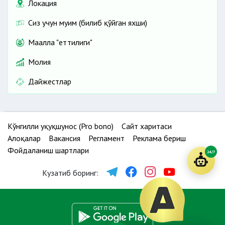
Локация
Сиз учун муҳим (билиб қўйган яхши)
Маҳалла "еттилиги"
Молия
Дайжестлар
Кўнгилли ҳуқуқшунос (Pro bono)
Сайт харитаси
Алоқалар
Вакансия
Регламент
Реклама бериш
Фойдаланиш шартлари
24/7
Кузатиб боринг: