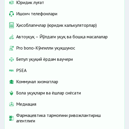
Юридик луғат
Ишонч телефонлари
Ҳисоблагичлар (юридик калькуляторлар)
Автоҳуқуқ – Йўлдаги ҳуқуқ ва бошқа масалалар
Pro bono-Кўнгилли ҳуқуқшунос
Бепул ҳуқуқий ёрдам ваучери
PSEA
Коммунал хизматлар
Бола ҳуқуқлари ва ёшлар сиёсати
Медиация
Фармацевтика тармоғини ривожлантириш
агентлиги