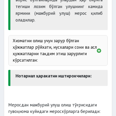
тегиши лозим бўлган улушнинг камида
ярмини (мажбурий улуш) мерос қилиб
оладилар.
Хизматни олиш учун зарур бўлган
ҳўжжатлар рўйхати, нусхалари сони ва асл
ҳужжатларни тақдим этиш зарурлиги
кўрсатилган:
Нотариал ҳаракатни иштирокчилари:
Ўзбекистон фуқароларининг шахси —
Ўзбекистон Республикаси
фуқаросининг паспорти;
16 ёшга тўлмаган фуқароларнинг
Меросдан мажбурий улуш олиш тўғрисидаги
шахси — туғилганлик тўғрисидаги
гувоҳнома куйидаги меросхўрларга берилади:
гувоҳнома;