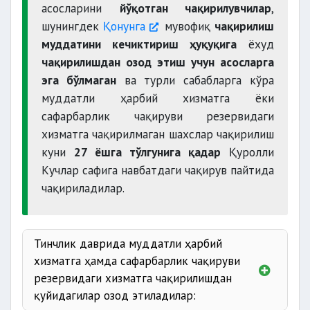
асосларини
йўқотган чақирилувчилар
,
шунингдек
Қонунга
мувофиқ
чақирилиш
муддатини кечиктириш ҳуқуқига
ёхуд
чақирилишдан озод этиш учун асосларга
эга бўлмаган
ва турли сабабларга кўра
муддатли ҳарбий хизматга ёки
сафарбарлик чақируви резервидаги
хизматга чақирилмаган шахслар чақирилиш
куни
27 ёшга тўлгунига қадар
Қуролли
Кучлар сафига навбатдаги чақирув пайтида
чақириладилар.
Тинчлик даврида муддатли ҳарбий
хизматга ҳамда сафарбарлик чақируви
резервидаги хизматга чақирилишдан
қуйидагилар озод этиладилар: