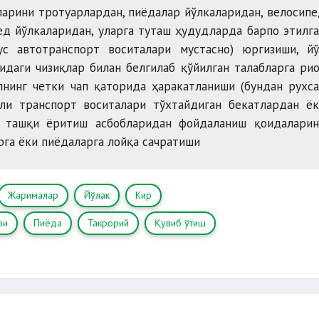
арини тротуарлардан, пиёдалар йўлкаларидан, велосип
ед йўлкаларидан, уларга туташ ҳудудларда барпо этилг
с автотранспорт воситалари мустасно) юргизиши, йў
идаги чизиқлар билан белгилаб қўйилган талабларга ри
лнинг четки чап қаторида ҳаракатланиши (бундан рухс
шли транспорт воситалари тўхтайдиган бекатлардан ё
 ташқи ёритиш асбобларидан фойдаланиш қоидаларин
рга ёки пиёдаларга лойқа сачратиши
Жарималар
Йўлак
Кир
ри
Пиёда
Такрорий
Қувиб ўтиш