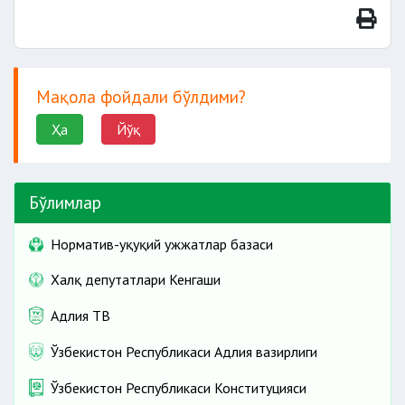
Мақола фойдали бўлдими?
Ҳа
Йўқ
Бўлимлар
Норматив-ҳуқуқий ҳужжатлар базаси
Халқ депутатлари Кенгаши
Адлия ТВ
Ўзбекистон Республикаси Адлия вазирлиги
Ўзбекистон Республикаси Конституцияси