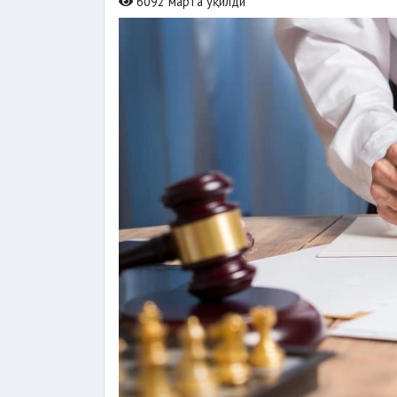
6092 марта ўқилди