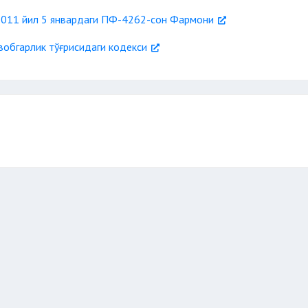
2011 йил 5 январдаги ПФ-4262-сон Фармони
обгарлик тўғрисидаги кодекси