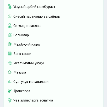
Умумий ҳарбий мажбурият
Сиёсий партиялар ва сайлов
Соғлиқни сақлаш
Солиқлар
Мажбурий ижро
Банк соҳаси
Истеъмолчи ҳуқуқи
Маҳалла
Суд-ҳуқуқ масалалари
Транспорт
Чет элликларга эслатма